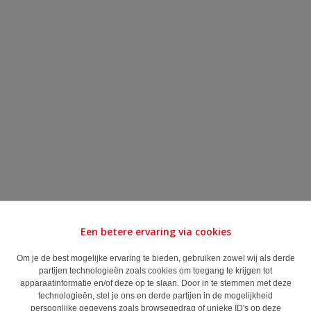
Een betere ervaring via cookies
Om je de best mogelijke ervaring te bieden, gebruiken zowel wij als derde
partijen technologieën zoals cookies om toegang te krijgen tot
apparaatinformatie en/of deze op te slaan. Door in te stemmen met deze
technologieën, stel je ons en derde partijen in de mogelijkheid
persoonlijke gegevens zoals browsegedrag of unieke ID's op deze