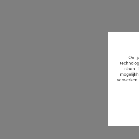
Om je
technolog
slaan. 
mogelijkh
verwerken. 