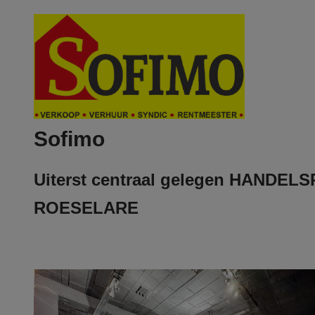
Sofimo
Uiterst centraal gelegen HANDELS
ROESELARE