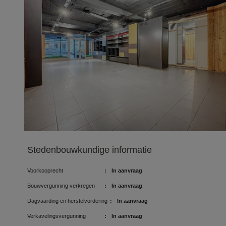
Stedenbouwkundige informatie
Voorkooprecht
:
In aanvraag
Bouwvergunning verkregen
:
In aanvraag
Dagvaarding en herstelvordering
:
In aanvraag
Verkavelingsvergunning
:
In aanvraag