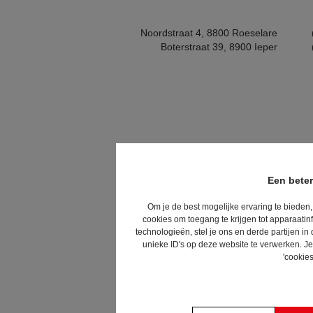
Noordstraat 4, 8800 Roeselare
Boterstraat 39, 8900 Ieper
Een beter
Om je de best mogelijke ervaring te bieden,
cookies om toegang te krijgen tot apparaatin
technologieën, stel je ons en derde partijen 
unieke ID's op deze website te verwerken. Je
'cookies