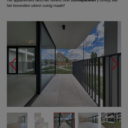
Het appartement beschikt tevens over
zonnepanelen
(760Wp) wat
het bovendien uiterst zuinig maakt!