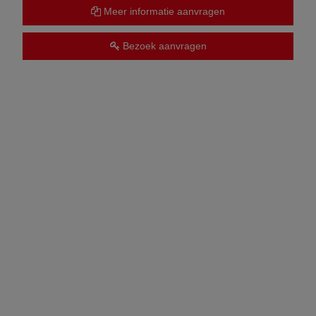
Meer informatie aanvragen
Bezoek aanvragen