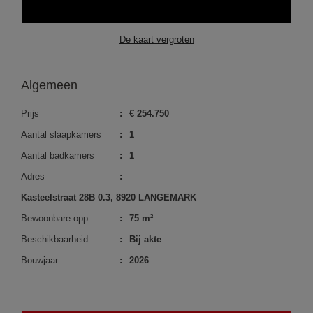
De kaart vergroten
Algemeen
Prijs
:
€ 254.750
Aantal slaapkamers
:
1
Aantal badkamers
:
1
Adres
:
Kasteelstraat 28B 0.3, 8920 LANGEMARK
Bewoonbare opp.
:
75 m²
Beschikbaarheid
:
Bij akte
Bouwjaar
:
2026