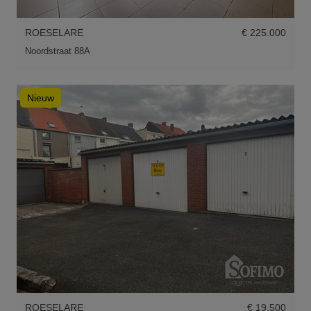
ROESELARE
€ 225.000
Noordstraat 88A
Nieuw
ROESELARE
€ 19.500