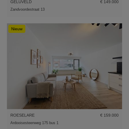
GELUVELD
€ 149.000
Zandvoordestraat 13
Nieuw
ROESELARE
€ 159.000
Ardooisesteenweg 175 bus 1