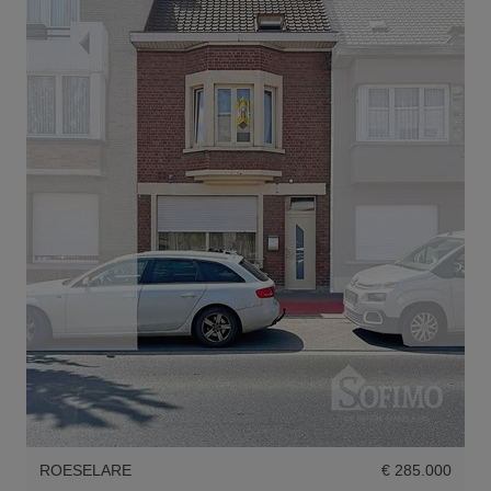
ROESELARE
€ 285.000