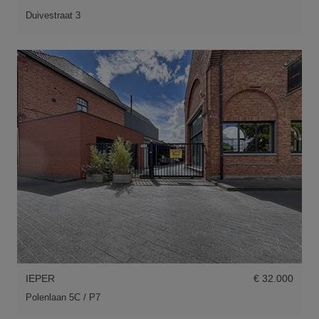
Duivestraat 3
IEPER
€ 32.000
Polenlaan 5C / P7