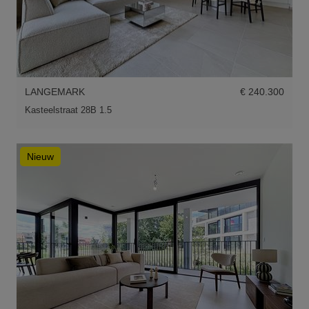
LANGEMARK
€ 240.300
Kasteelstraat 28B 1.5
Nieuw