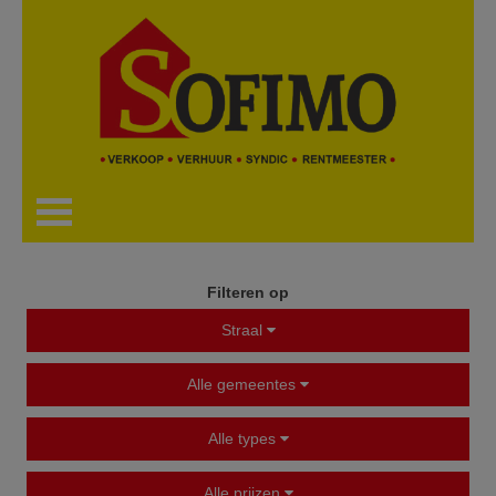
Filteren op
Straal
Alle gemeentes
Alle types
Alle prijzen