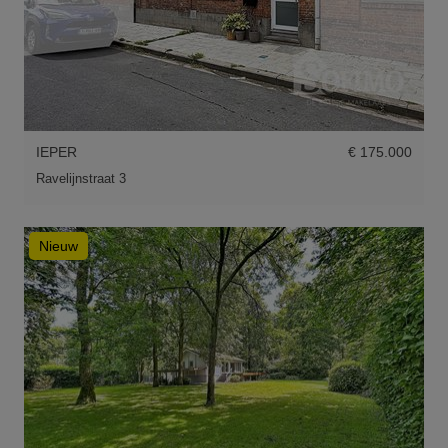
IEPER
€ 175.000
Ravelijnstraat 3
Nieuw