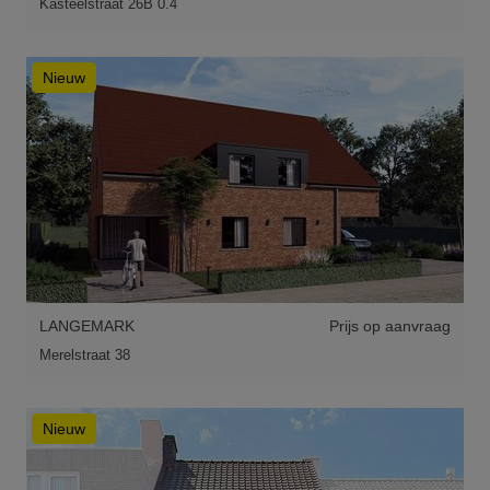
Kasteelstraat 26B 0.4
Nieuw
LANGEMARK
Prijs op aanvraag
Merelstraat 38
Nieuw