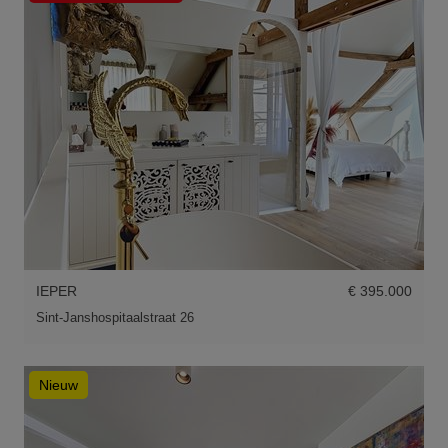
IEPER
€ 395.000
Sint-Janshospitaalstraat 26
Nieuw