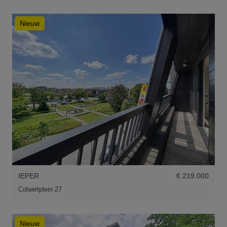
Nieuw
IEPER
€ 219.000
Colaertplein 27
Nieuw