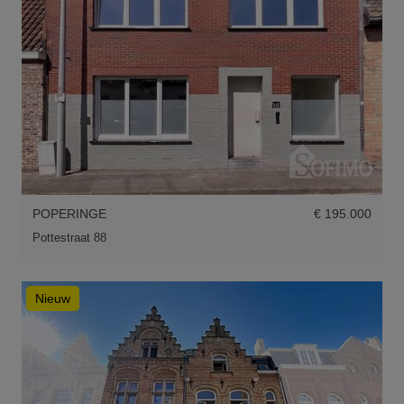
POPERINGE
€ 195.000
Pottestraat 88
Nieuw