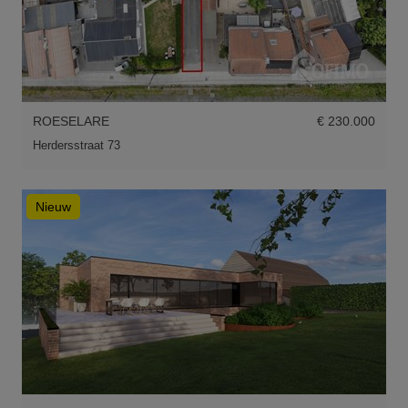
ROESELARE
€ 230.000
Herdersstraat 73
Nieuw