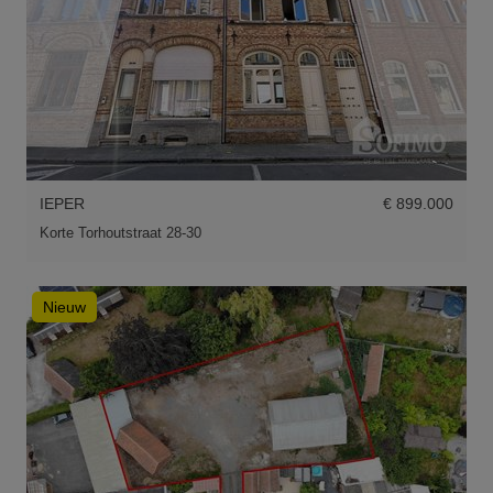
IEPER
€ 899.000
Korte Torhoutstraat 28-30
Nieuw