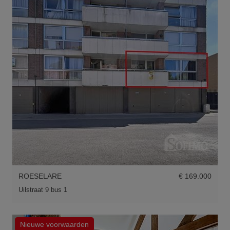
ROESELARE
€ 169.000
Uilstraat 9 bus 1
Nieuwe voorwaarden