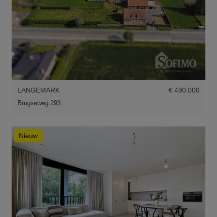
LANGEMARK
€ 490.000
Brugseweg 293
Nieuw