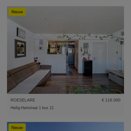
Nieuw
ROESELARE
€ 116.000
Heilig-Hartstraat 1 bus 12
Nieuw