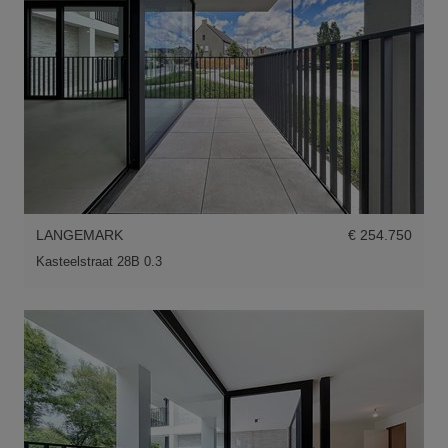
LANGEMARK
€ 254.750
Kasteelstraat 28B 0.3