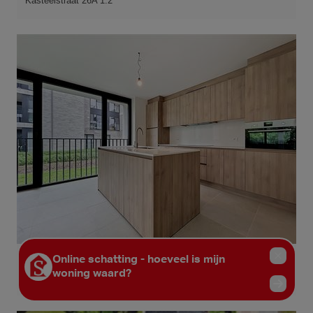
Kasteelstraat 26A 1.2
LANGEMARK
€ 365.750
Kasteelstraat 26A 0.1