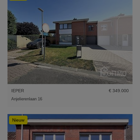
IEPER
€ 349.000
Anjelierenlaan 16
Nieuw