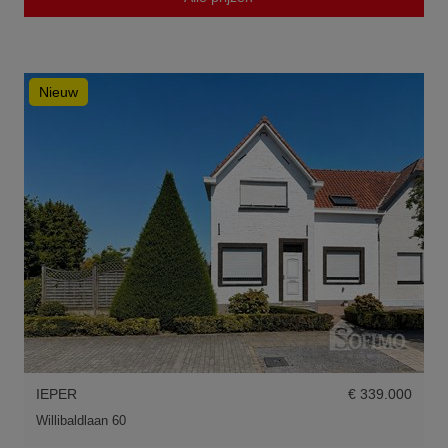
Nieuw
IEPER
€ 339.000
Willibaldlaan 60