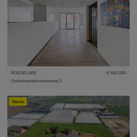
ROESELARE
€ 550.000
Oostnieuwkerksesteenweg 3
Nieuw