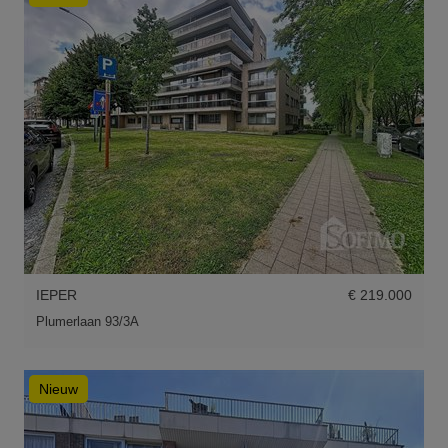
IEPER
€ 219.000
Plumerlaan 93/3A
Nieuw